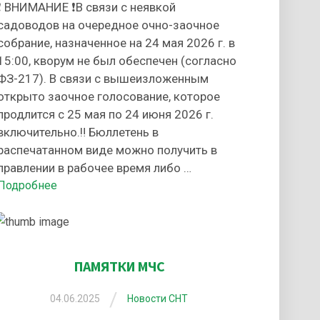
❗ ВНИМАНИЕ ❗В связи с неявкой
садоводов на очередное очно-заочное
собрание, назначенное на 24 мая 2026 г. в
15:00, кворум не был обеспечен (согласно
ФЗ-217). В связи с вышеизложенным
открыто заочное голосование, которое
продлится с 25 мая по 24 июня 2026 г.
включительно.‼️ Бюллетень в
распечатанном виде можно получить в
правлении в рабочее время либо …
Подробнее
ПАМЯТКИ МЧС
/
04.06.2025
Новости СНТ