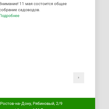
Внимание! 11 мая состоится общее
собрание садоводов.
Подробнее
. Ростов-на-Дону, Рябиновый, 2/9