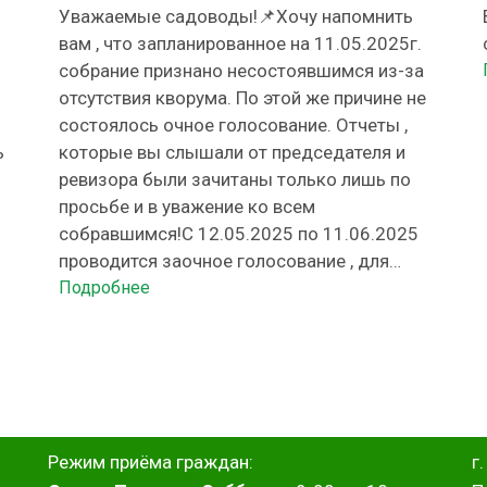
Уважаемые садоводы!📌Хочу напомнить
вам , что запланированное на 11.05.2025г.
собрание признано несостоявшимся из-за
отсутствия кворума. По этой же причине не
состоялось очное голосование. Отчеты ,
ь
которые вы слышали от председателя и
ревизора были зачитаны только лишь по
просьбе и в уважение ко всем
собравшимся!С 12.05.2025 по 11.06.2025
,
проводится заочное голосование , для
которого всем садоводам …
Подробнее
Режим приёма граждан:
г