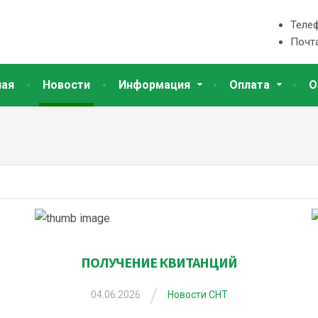
Теле
Почт
ная
Новости
Информация
Оплата
О
ПОЛУЧЕНИЕ КВИТАНЦИЙ
/
04.06.2026
Новости СНТ