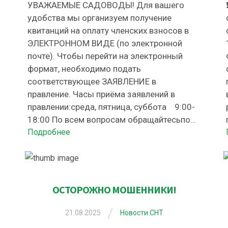
УВАЖАЕМЫЕ САДОВОДЫ! Для вашего
удобства мы организуем получение
квитанций на оплату членских взносов в
ЭЛЕКТРОННОМ ВИДЕ (по электронной
почте). Чтобы перейти на электронный
формат, необходимо подать
соответствующее ЗАЯВЛЕНИЕ в
правление. Часы приёма заявлений в
правлении:среда, пятница, суббота 9:00-
18:00 По всем вопросам обращайтесьпо
телефону: +7(928)171-34-82, на почту:
Подробнее
snt.kosmos161@ya.ru
ОСТОРОЖНО МОШЕННИКИ!
/
21.08.2025
Новости СНТ