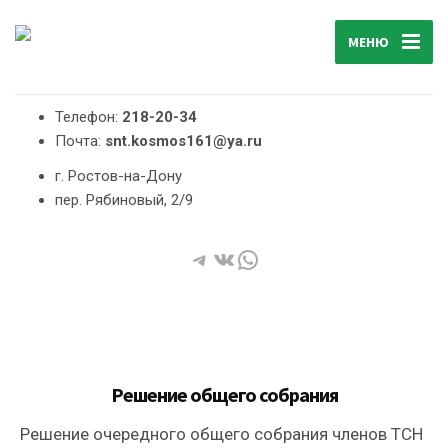
МЕНЮ
Телефон:
218-20-34
Почта:
snt.kosmos161@ya.ru
г. Ростов-на-Дону
пер. Рябиновый, 2/9
Telegram
ВКонтакте
WhatsApp
Решение общего собрания
Решение очередного общего собрания членов ТСН