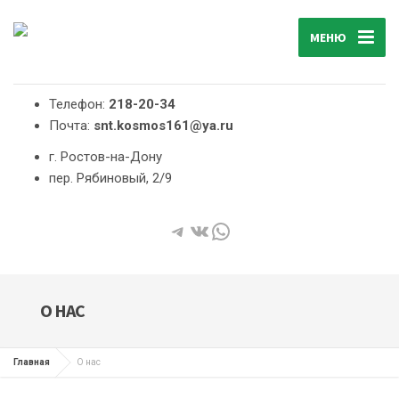
МЕНЮ
Телефон:
218-20-34
Почта:
snt.kosmos161@ya.ru
г. Ростов-на-Дону
пер. Рябиновый, 2/9
Telegram
ВКонтакте
WhatsApp
О НАС
Главная
О нас