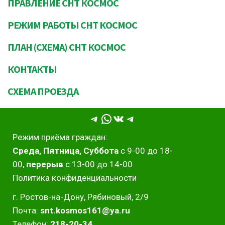
ПРАВЛЕНИЕ СНТ КОСМОС
РЕЖИМ РАБОТЫ СНТ КОСМОС
ПЛАН (СХЕМА) СНТ КОСМОС
КОНТАКТЫ
СХЕМА ПРОЕЗДА
Telegram
WhatsApp
ВКонтакте
Telegram
Режим приёма граждан:
Среда, Пятница, Суббота
с 9-00 до 18-
00,
перерыв
с 13-00 до 14-00
Политика конфиденциальности
г. Ростов-на-Дону, Рябиновый, 2/9
Почта:
snt.kosmos161@ya.ru
Телефон:
218-20-34